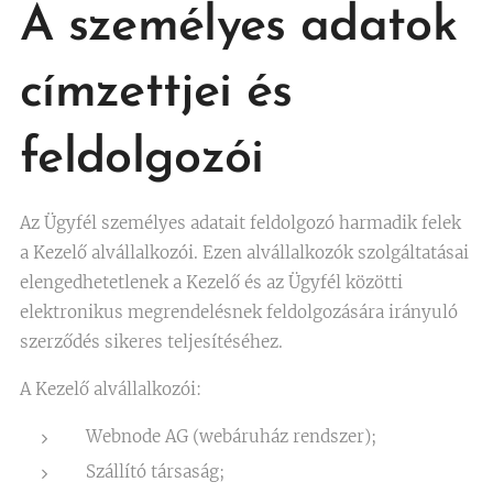
A személyes adatok
címzettjei és
feldolgozói
Az Ügyfél személyes adatait feldolgozó harmadik felek
a Kezelő alvállalkozói. Ezen alvállalkozók szolgáltatásai
elengedhetetlenek a Kezelő és az Ügyfél közötti
elektronikus megrendelésnek feldolgozására irányuló
szerződés sikeres teljesítéséhez.
A Kezelő alvállalkozói:
Webnode AG (webáruház rendszer);
Szállító társaság;