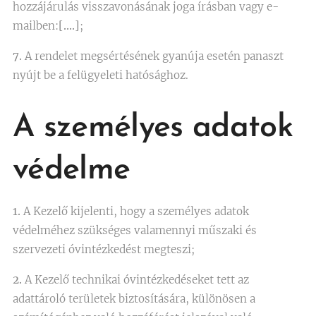
hozzájárulás visszavonásának joga írásban vagy e-
mailben:
[….]
;
7.
A rendelet megsértésének gyanúja esetén panaszt
nyújt be a felügyeleti hatósághoz.
A személyes adatok
védelme
1.
A Kezelő kijelenti, hogy a személyes adatok
védelméhez szükséges valamennyi műszaki és
szervezeti óvintézkedést megteszi;
2.
A Kezelő technikai óvintézkedéseket tett az
adattároló területek biztosítására, különösen a