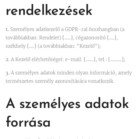
rendelkezések
1.
Személyes adatkezelő a GDPR-ral összhangban (a
továbbiakban: Rendelet)
[…..]
, cégazonosító
[….]
,
székhely
[….]
(a továbbiakban: "Kezelő");
2.
A Kezelő elérhetőségei: e-mail:
[……]
, tel.:
[………]
;
3.
A személyes adatok minden olyan információ, amely
természetes személy azonosítására vonatkozik.
A személyes adatok
forrása