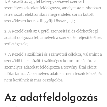
1.
A Kezelő az Ügyfél beleegyezésével szerzett
személyes adatokat feldolgozza, amelyet az e-shopban
létrehozott elektronikus megrendelés során kötött
szerződésen keresztül gyűjti össze
[…]
.;
2.
A Kezelő csak az Ügyfél azonosítási és elérhetőségi
adatait dolgozza fel, amelyek a szerződés teljesítéséhez
szükségesek;
3.
A Kezelő a szállítási és számviteli célokra, valamint a
szerződő felek közötti szükséges kommunikációra a
személyes adatokat feldolgozza a törvény által előírt
időtartamra. A személyes adatokat nem teszik közzé, és
nem kerülnek át más országokba.
Az adatfeldolgozás