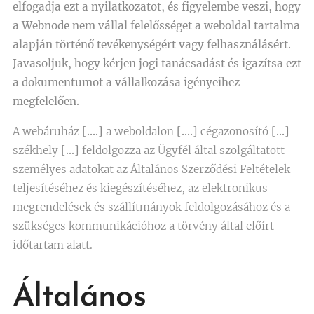
elfogadja ezt a nyilatkozatot, és figyelembe veszi, hogy
a Webnode nem vállal felelősséget a weboldal tartalma
alapján történő tevékenységért vagy felhasználásért.
Javasoljuk, hogy kérjen jogi tanácsadást és igazítsa ezt
a dokumentumot a vállalkozása igényeihez
megfelelően.
A webáruház
[….]
a weboldalon
[….]
cégazonosító
[…]
székhely
[…]
feldolgozza az Ügyfél által szolgáltatott
személyes adatokat az Általános Szerződési Feltételek
teljesítéséhez és kiegészítéséhez, az elektronikus
megrendelések és szállítmányok feldolgozásához és a
szükséges kommunikációhoz a törvény által előírt
időtartam alatt.
Általános