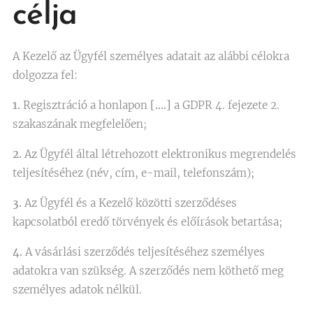
célja
A Kezelő az Ügyfél személyes adatait az alábbi célokra
dolgozza fel:
1.
Regisztráció a honlapon
[….]
a GDPR 4. fejezete 2.
szakaszának megfelelően;
2.
Az Ügyfél által létrehozott elektronikus megrendelés
teljesítéséhez (név, cím, e-mail, telefonszám);
3.
Az Ügyfél és a Kezelő közötti szerződéses
kapcsolatból eredő törvények és előírások betartása;
4.
A vásárlási szerződés teljesítéséhez személyes
adatokra van szükség. A szerződés nem köthető meg
személyes adatok nélkül.