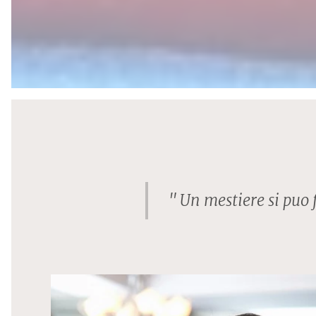
"
Un mestiere si puo 