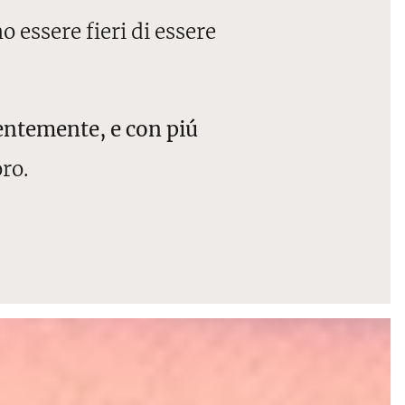
 essere fieri di essere
lentemente, e con piú
ro.