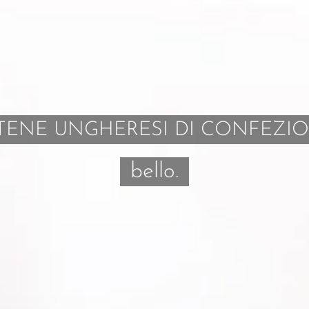
TENE UNGHERESI DI CONFEZI
bello.