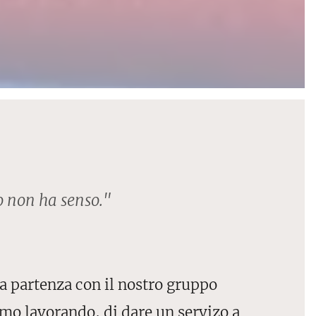
o non ha senso."
ra partenza con il nostro gruppo
mo lavorando, di dare un servizo a