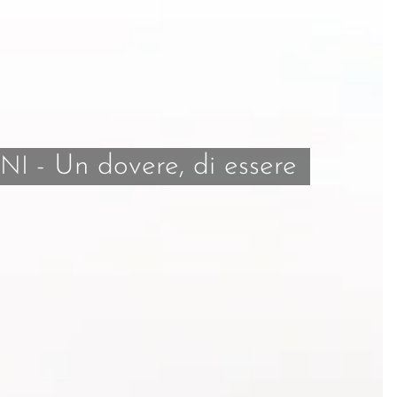
-
Un dovere, di essere
ONI