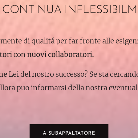
CONTINUA INFLESSIBILM
umente di qualitá per far fronte alle esigen
tori
con
nuovi collaboratori.
che
Lei del nostro successo? Se sta cercand
allora puo informarsi della nostra eventuali
A SUBAPPALTATORE