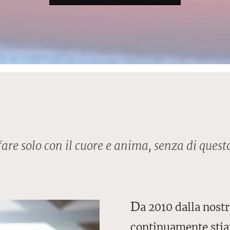
fare solo con il cuore e anima, senza di quest
D
a 2010 dalla nost
continuamente stia