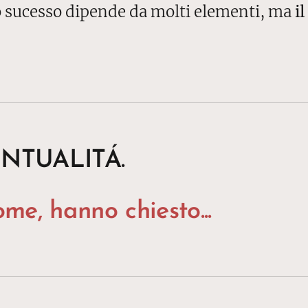
suo sucesso dipende da molti elementi, ma
i
NTUALITÁ.
me, hanno chiesto...