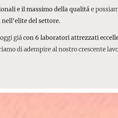
ionali e il massimo della qualitá
e possiamo
i
nell'elite del settore.
 oggi giá
con 6 laboratori attrezzati eccel
iamo di adempire al nostro crescente lavo