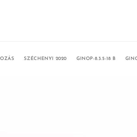
KOZÁS
SZÉCHENYI 2020
GINOP-8.3.5-18 B
GIN