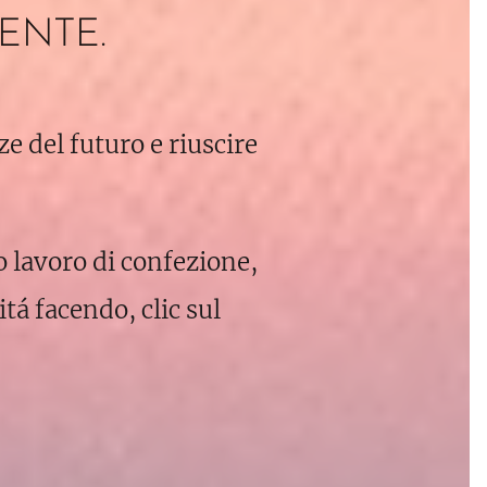
ENTE.
ze del futuro e riuscire
o lavoro di confezione,
tá facendo, clic sul