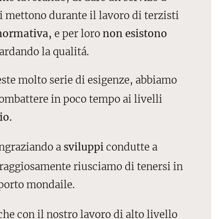
si mettono durante il lavoro di terzisti
 normativa,
e per loro
non esistono
ardando la qualitá.
este molto serie di esigenze, abbiamo
combattere in poco tempo ai livelli
io.
ingraziando a
sviluppi
condutte a
raggiosamente riusciamo di tenersi in
porto mondaile.
he con il nostro lavoro di alto livello