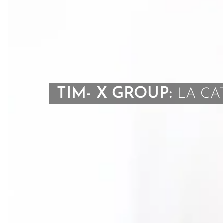
TIM- X GROUP:
LA CA