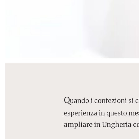
Q
uando i confezioni si 
esperienza in questo mes
ampliare in Ungheria co